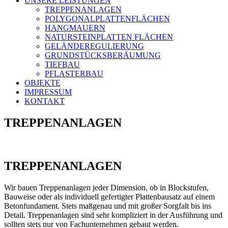
UNSERE LEISTUNGEN
TREPPENANLAGEN
POLYGONALPLATTENFLÄCHEN
HANGMAUERN
NATURSTEINPLATTEN FLÄCHEN
GELÄNDEREGULIERUNG
GRUNDSTÜCKSBERÄUMUNG
TIEFBAU
PFLASTERBAU
OBJEKTE
IMPRESSUM
KONTAKT
TREPPENANLAGEN
TREPPENANLAGEN
Wir bauen Treppenanlagen jeder Dimension, ob in Blockstufen,
Bauweise oder als individuell gefertigter Plattenbausatz auf einem
Betonfundament. Stets maßgenau und mit großer Sorgfalt bis ins
Detail. Treppenanlagen sind sehr kompliziert in der Ausführung und
sollten stets nur von Fachunternehmen gebaut werden.