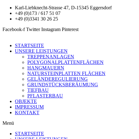
Karl-Liebknecht-Strasse 47, D-15345 Eggersdorf
+49 (0)173 / 617 51 07
+49 (0)3341 30 26 25
Facebook-f
Twitter
Instagram
Pinterest
STARTSEITE
UNSERE LEISTUNGEN
TREPPENANLAGEN
POLYGONALPLATTENFLÄCHEN
HANGMAUERN
NATURSTEINPLATTEN FLÄCHEN
GELÄNDEREGULIERUNG
GRUNDSTÜCKSBERÄUMUNG
TIEFBAU
PFLASTERBAU
OBJEKTE
IMPRESSUM
KONTAKT
Menü
STARTSEITE